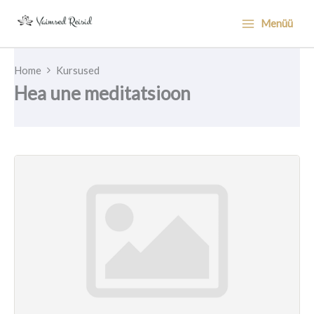
Skip
Menüü
to
content
Home
Kursused
Hea une meditatsioon