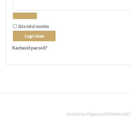
Jäta mind meelde
Logi sisse
Kaotasid parooli?
Korduma Kippuvad Küsimused 