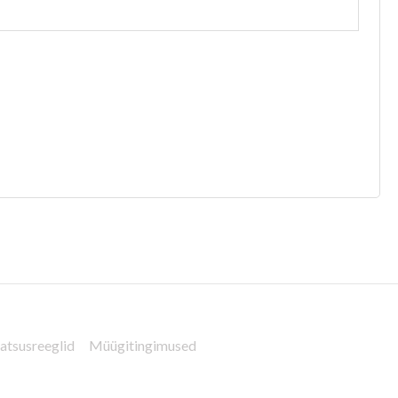
atsusreeglid
Müügitingimused