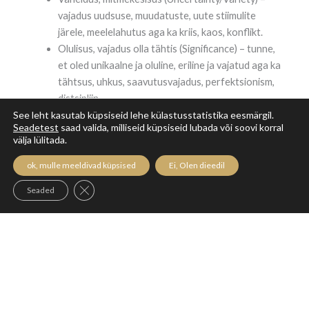
vajadus uudsuse, muudatuste, uute stiimulite
järele, meelelahutus aga ka kriis, kaos, konflikt.
Olulisus, vajadus olla tähtis (Significance) – tunne,
et oled unikaalne ja oluline, eriline ja vajatud aga ka
tähtsus, uhkus, saavutusvajadus, perfektsionism,
distsipliin
Armastus ja side (Connection/Love) – vajadus
See leht kasutab küpsiseid lehe külastusstatistika eesmärgil.
Seadetest
saad valida, milliseid küpsiseid lubada või soovi korral
läheduse järele, koosolemine, õrnus.
välja lülitada.
Areng, kasv inimesena (Growth) – kasvamine
inimesena, suutlikus ja mõistmine,
ok, mulle meeldivad küpsised
Ei, Olen dieedil
Panustamine (Contribution) – Maailmale tagasi
Close GDPR Cookie Banner
Seaded
andmine, andmine, teiste toetamine ja suurema
eesmärgi teenimine
Kindlusetunne, vaheldus ja olulisus on peamiselt kehalisel
tasandil vajadused kui lisame sellele ka armastuse, siis
võime nimetada neid inimese neljaks põhivajaduseks, et
püsida elus ja kestma jääda, mingil tasandil on need neli