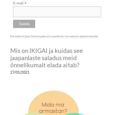
*
E-mail
Kui email ei jõua 5minuti jooksul su postkasti, siis vaata ka spämmi kausta!
Mis on IKIGAI ja kuidas see
jaapanlaste saladus meid
õnnelikumalt elada aitab?
27/01/2021