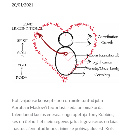
20/01/2021
Põhivajaduse konseptsioon on meile tuntud juba
Abraham Maslow’i teooriast, seda on omakorda
täiendanud kuulus enesearengu õpetaja Tony Robbins,
kes on öelnud, et meie tegevus ja ka tegevusetus on laias
laastus ajendatud kuuest inimese põhivajadusest. Kõik