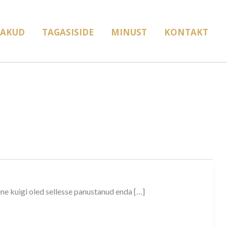
AKUD
TAGASISIDE
MINUST
KONTAKT
ene kuigi oled sellesse panustanud enda […]