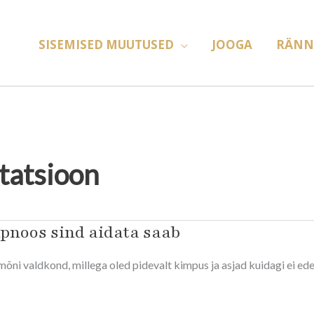
SISEMISED MUUTUSED
JOOGA
RÄNN
tatsioon
pnoos sind aidata saab
 mõni valdkond, millega oled pidevalt kimpus ja asjad kuidagi ei ed