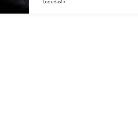
Loe edasi »