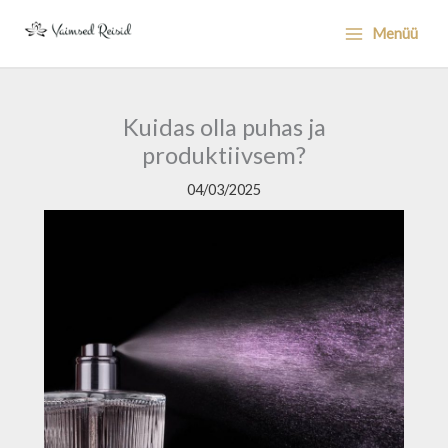
Skip
Menüü
to
content
Kuidas olla puhas ja
produktiivsem?
04/03/2025