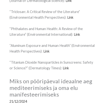
(Journal of Dermatological Science):
Link
“Triclosan: A Critical Review of the Literature”
(Environmental Health Perspectives):
Link
“Phthalates and Human Health: A Review of the
Literature” (Environmental International):
Link
“Aluminum Exposure and Human Health” (Environmental
Health Perspectives):
Link
“Titanium Dioxide Nanoparticles in Sunscreens: Safety
or Science?” (Dermatology Times):
Link
Miks on pööripäeval ideaalne aeg
mediteerimiseks ja oma elu
manifesteerimiseks
21/12/2024