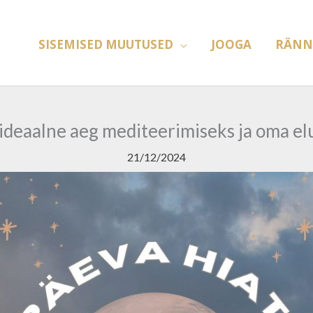
SISEMISED MUUTUSED
JOOGA
RÄNN
ideaalne aeg mediteerimiseks ja oma e
21/12/2024