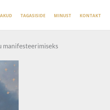
AKUD
TAGASISIDE
MINUST
KONTAKT
lu manifesteerimiseks