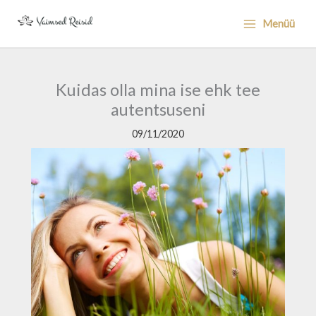
Skip
Menüü
to
content
Kuidas olla mina ise ehk tee
autentsuseni
09/11/2020